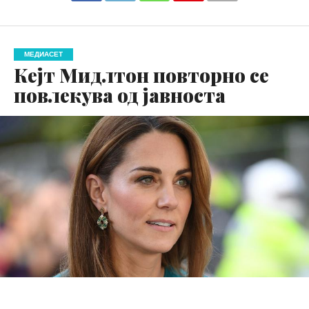
МЕДИАСЕТ
Кејт Мидлтон повторно се
повлекува од јавноста