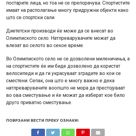
постарите лица, но тоа не се препорачува. Спортистите
имаат на располагање многу придружни објекти како
што се спортски сали.
Диететски производи ќе може да се внесат во
Олимпиското село. Натпреварувачите можат да
влезат во селото во секое време.
Во Олимпиското село не се дозволени миленичиња, а
на спортистите ќе им биде дозволено да користат
велосипеди и да ги украсуваат зградите во кои се
сместени. Сепак, она што е многу важно е дека
натпреварувачите воопшто не мора да престојуваат
во ова сместување и ќе можат да изберат кое било
друго приватно сместување.
ПОВРЗАНИ ВЕСТИ ПРЕКУ ОЗНАКИ: