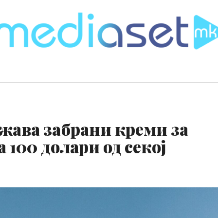
жава забрани креми за
 100 долари од секој