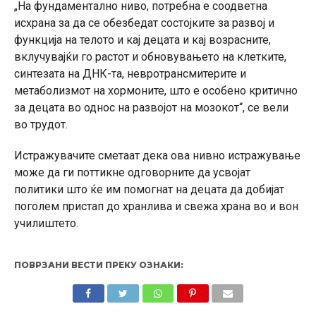
„На фундаментално ниво, потребна е соодветна
исхрана за да се обезбедат состојките за развој и
функција на телото и кај децата и кај возрасните,
вклучувајќи го растот и обновувањето на клетките,
синтезата на ДНК-та, невротрансмитерите и
метаболизмот на хормоните, што е особено критично
за децата во однос на развојот на мозокот“, се вели
во трудот.
Истражувачите сметаат дека ова нивно истражување
може да ги поттикне одговорните да усвојат
политики што ќе им помогнат на децата да добијат
поголем пристап до хранлива и свежа храна во и вон
училиштето.
ПОВРЗАНИ ВЕСТИ ПРЕКУ ОЗНАКИ: