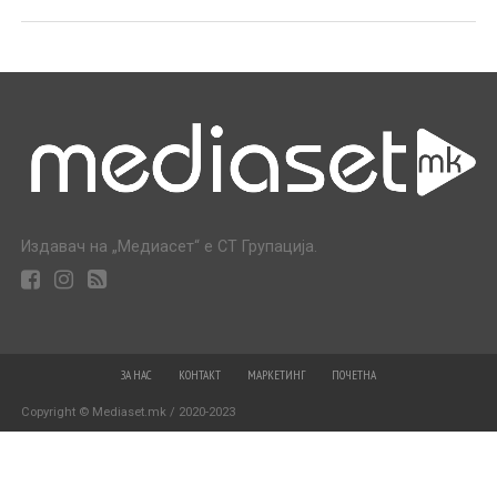
Издавач на „Медиасет“ е СТ Групација.
ЗА НАС
КОНТАКТ
МАРКЕТИНГ
ПОЧЕТНА
Copyright © Mediaset.mk / 2020-2023