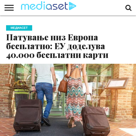
ЗА
НАС
КОНТАКТ
МАРКЕТИНГ
ПОЧЕТНА
МЕДИАСЕТ
Патување низ Европа
бесплатно: ЕУ доделува
40.000 бесплатни карти