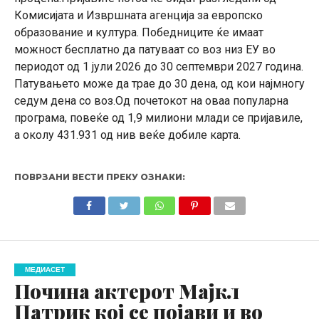
Комисијата и Извршната агенција за европско
образование и култура. Победниците ќе имаат
можност бесплатно да патуваат со воз низ ЕУ во
периодот од 1 јули 2026 до 30 септември 2027 година.
Патувањето може да трае до 30 дена, од кои најмногу
седум дена со воз.Од почетокот на оваа популарна
програма, повеќе од 1,9 милиони млади се пријавиле,
а околу 431.931 од нив веќе добиле карта.
ПОВРЗАНИ ВЕСТИ ПРЕКУ ОЗНАКИ:
МЕДИАСЕТ
Почина актерот Мајкл
Патрик кој се појави и во