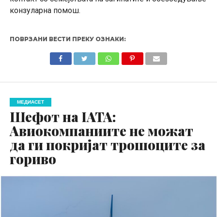
конзуларна помош.
ПОВРЗАНИ ВЕСТИ ПРЕКУ ОЗНАКИ:
МЕДИАСЕТ
Шефот на IATA:
Авиокомпаниите не можат
да ги покријат трошоците за
гориво