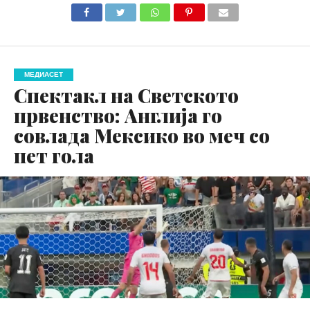
МЕДИАСЕТ
Спектакл на Светското
првенство: Англија го
совлада Мексико во меч со
пет гола