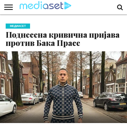
ЗА
НАС
КОНТАКТ
МАРКЕТИНГ
ПОЧЕТНА
МЕДИАСЕТ
Поднесена кривична пријава
против Бака Прасе