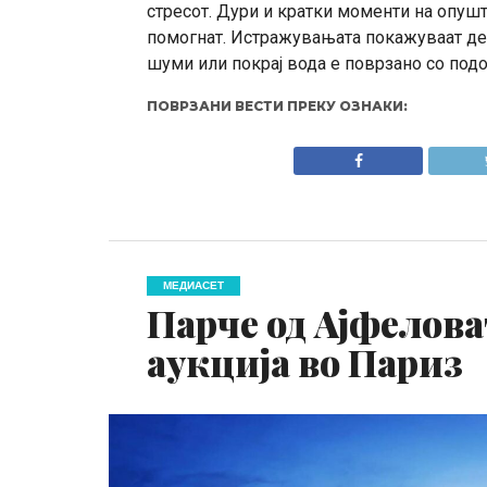
стресот. Дури и кратки моменти на опуш
помогнат. Истражувањата покажуваат де
шуми или покрај вода е поврзано со подо
ПОВРЗАНИ ВЕСТИ ПРЕКУ ОЗНАКИ:
МЕДИАСЕТ
Парче од Ајфелова
аукција во Париз