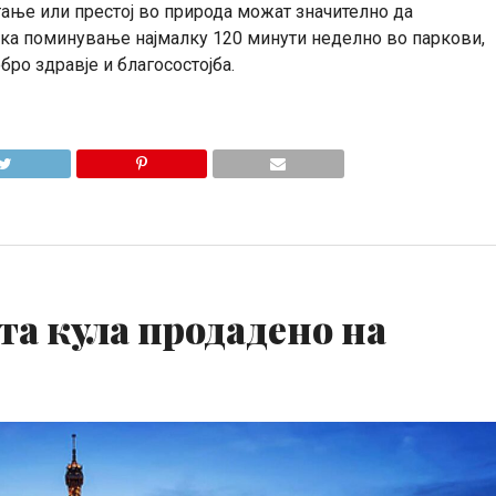
тање или престој во природа можат значително да
ка поминување најмалку 120 минути неделно во паркови,
бро здравје и благосостојба.
та кула продадено на