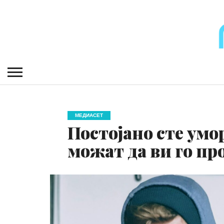
МЕДИАСЕТ
Постојано сте ум
можат да ви го пр