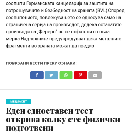
соопшти Германската канцеларија за заштита на
потрошувачите и безбедност на храната (BVL).Според
соопштението, повлекувањето се однесува само на
ограничена серија на производот, додека останатите
производи на „Фереро“ не се опфатени со оваа
мерка.Надлежните предупредуваат дека металните
фрагменти во храната можат да предиз
ПОВРЗАНИ ВЕСТИ ПРЕКУ ОЗНАКИ:
МЕДИАСЕТ
Еден едноставен тест
открива колку сте физички
подготвени