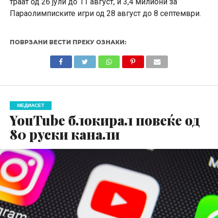
траат од 26 јули до 11 август, и 3,4 милиони за
Параолимписките игри од 28 август до 8 септември.
ПОВРЗАНИ ВЕСТИ ПРЕКУ ОЗНАКИ:
МЕДИАСЕТ
YouTube блокирал повеќе од
80 руски канали