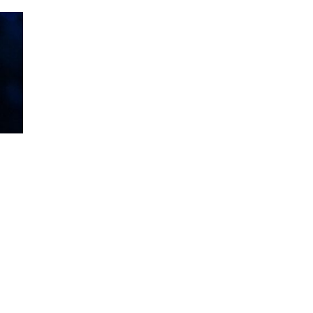
НА
ПОЧЕТОК