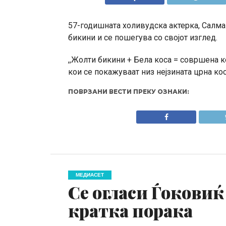
57-годишната холивудска актерка, Салма 
бикини и се пошегува со својот изглед.
,,Жолти бикини + Бела коса = совршена к
кои се покажуваат низ нејзината црна кос
ПОВРЗАНИ ВЕСТИ ПРЕКУ ОЗНАКИ:
МЕДИАСЕТ
Се огласи Ѓоковиќ
кратка порака