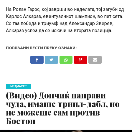
На Ролан Гарос, кој заврши во неделата, тој загуби од
Карлос Алкараз, евентуалниот шампион, во пет сета.
Со таа победа и триумф над Александар Зверев,
Алкараз успеа да се искачи на втората позиција.
ПОВРЗАНИ ВЕСТИ ПРЕКУ ОЗНАКИ:
МЕДИАСЕТ
(Видео) Дончиќ направи
чуда, имаше трипл-дабл, но
не можеше сам против
Бостон