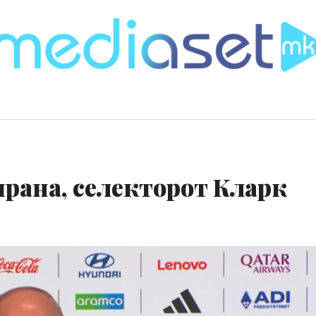
ана, селекторот Кларк