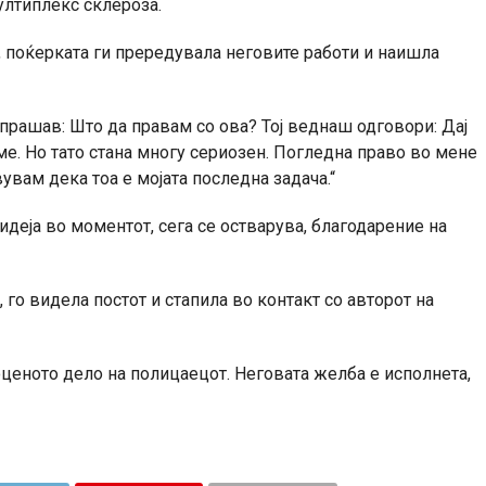
ултиплекс склероза.
, поќерката ги прередувала неговите работи и наишла
о прашав: Што да правам со ова? Тој веднаш одговори: Дај
еме. Но тато стана многу сериозен. Погледна право во мене
вувам дека тоа е мојата последна задача.“
деја во моментот, сега се остварува, благодарение на
 го видела постот и стапила во контакт со авторот на
оценото дело на полицаецот. Неговата желба е исполнета,