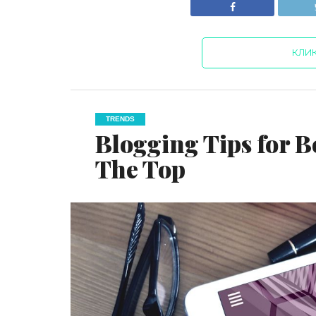
КЛИ
TRENDS
Blogging Tips for B
The Top