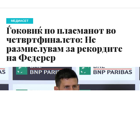
МЕДИАСЕТ
Ѓоковиќ по пласманот во
четвртфиналето: Не
размислувам за рекордите
на Федерер