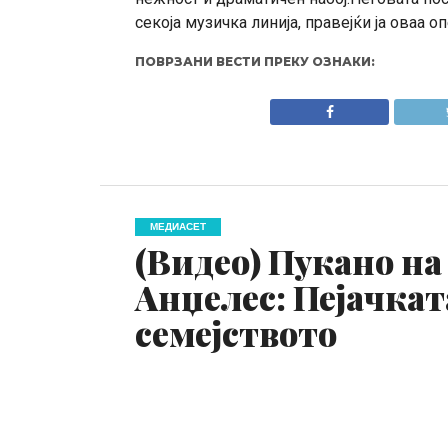
секоја музичка линија, правејќи ја оваа 
ПОВРЗАНИ ВЕСТИ ПРЕКУ ОЗНАКИ:
МЕДИАСЕТ
(Видео) Пукано на
Анџелес: Пејачкат
семејството