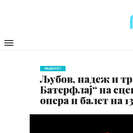
МЕДИАСЕТ
Љубов, надеж и тр
Батерфлај“ на сц
опера и балет на 1