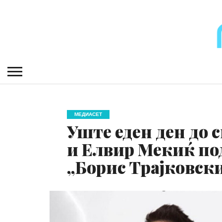
МЕДИАСЕТ
Уште еден ден до 
и Елвир Мекиќ по
„Борис Трајковск