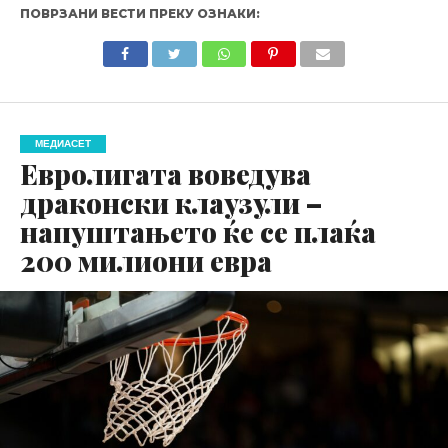
ПОВРЗАНИ ВЕСТИ ПРЕКУ ОЗНАКИ:
МЕДИАСЕТ
Евролигата воведува
драконски клаузули –
напуштањето ќе се плаќа
200 милиони евра