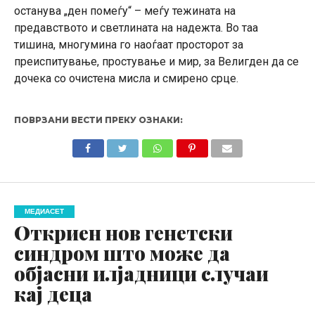
останува „ден помеѓу“ – меѓу тежината на
предавството и светлината на надежта. Во таа
тишина, многумина го наоѓаат просторот за
преиспитување, простување и мир, за Велигден да се
дочека со очистена мисла и смирено срце.
ПОВРЗАНИ ВЕСТИ ПРЕКУ ОЗНАКИ:
МЕДИАСЕТ
Откриен нов генетски
синдром што може да
објасни илјадници случаи
кај деца