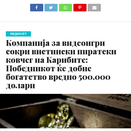
МЕДИАСЕТ
Компанија за видеоигри
сокри вистински пиратски
ковчег на Карибите:
Победникот ќе добие
богатство вредно 500.000
долари