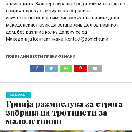
апликацијата.Заинтересираните родители можат да се
пријават преку официјалната страница
www.domche.mk и да им овозможат на своите деца
македонскиот јазик да остане жив дел од нивниот
дом, без разлика колку далеку се од
Македонија.Контакт-маил:
kontakt@domche.mk
ПОВРЗАНИ ВЕСТИ ПРЕКУ ОЗНАКИ:
МЕДИАСЕТ
Грција размислува за строга
забрана на тротинети за
малолетници