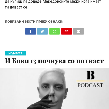
да купиш па додаде Македонските мажи кога имаат
ти даваат се
ПОВРЗАНИ ВЕСТИ ПРЕКУ ОЗНАКИ:
МЕДИАСЕТ
И Боки 13 почнува со поткаст