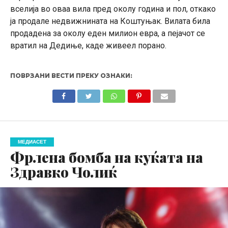
вселија во оваа вила пред околу година и пол, откако
ја продале недвижнината на Коштуњак. Вилата била
продадена за околу еден милион евра, а пејачот се
вратил на Дедиње, каде живеел порано.
ПОВРЗАНИ ВЕСТИ ПРЕКУ ОЗНАКИ:
МЕДИАСЕТ
Фрлена бомба на куќата на
Здравко Чолиќ