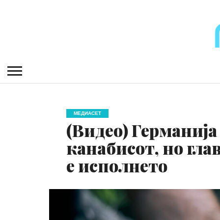
МЕДИАСЕТ
(Видео) Германија
канабисот, но гла
е исполнето