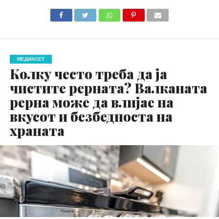
МЕДИАСЕТ
Колку често треба да ја
чистите рерната? Валканата
рерна може да влијае на
вкусот и безбедноста на
храната