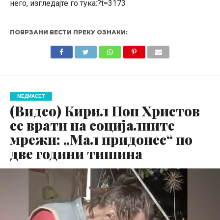
него, изгледајте го тука:?t=3173
ПОВРЗАНИ ВЕСТИ ПРЕКУ ОЗНАКИ:
МЕДИАСЕТ
(Видео) Кирил Поп Христов
се врати на социјалните
мрежи: „Мал придонес“ по
две години тишина