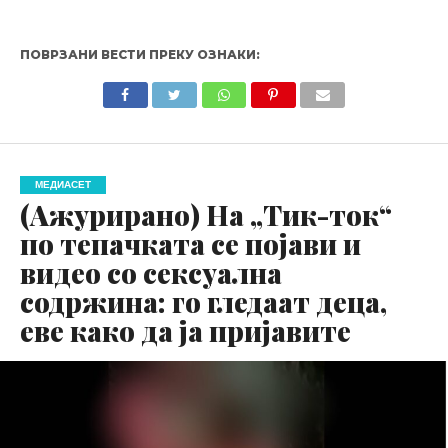
ПОВРЗАНИ ВЕСТИ ПРЕКУ ОЗНАКИ:
МЕДИАСЕТ
(Ажурирано) На „Тик-ток“
по тепачката се појави и
видео со сексуална
содржина: го гледаат деца,
еве како да ја пријавите