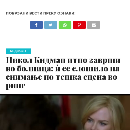
ПОВРЗАНИ ВЕСТИ ПРЕКУ ОЗНАКИ:
МЕДИАСЕТ
Никол Кидман итно заврши
во болница: ѝ се слошило на
снимање по тешка сцена во
ринг