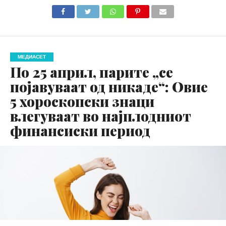
МЕДИАСЕТ
По 25 април, парите „се
појавуваат од никаде“: Овие
5 хороскопски знаци
влегуваат во најплодниот
финансиски период