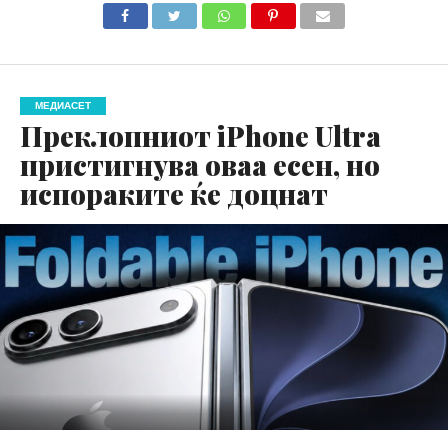
МЕДИАСЕТ
Преклопниот iPhone Ultra
пристигнува оваа есен, но
испораките ќе доцнат