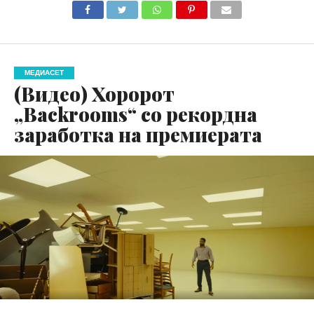
МЕДИАСЕТ
(Видео) Хоророт
„Backrooms“ со рекордна
заработка на премиерата