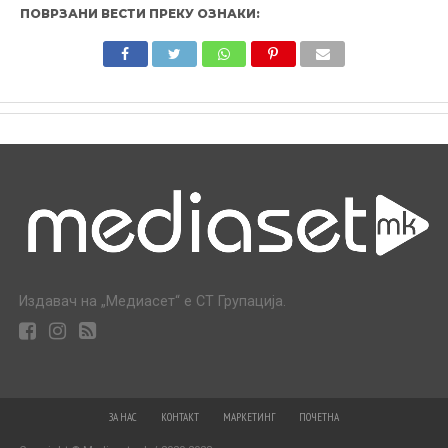
ПОВРЗАНИ ВЕСТИ ПРЕКУ ОЗНАКИ:
Издавач на „Медиасет“ е СТ Групација.
ЗА НАС
КОНТАКТ
МАРКЕТИНГ
ПОЧЕТНА