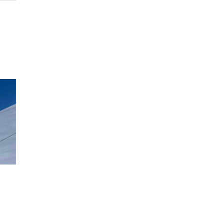
НА
ПОЧЕТОК