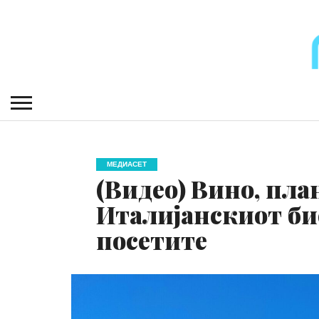
МЕДИАСЕТ
(Видео) Вино, пла
Италијанскиот бис
посетите