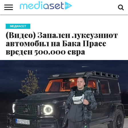
ЗА
НАС
КОНТАКТ
МАРКЕТИНГ
ПОЧЕТНА
МЕДИАСЕТ
(Видео) Запален луксузниот
автомобил на Бака Прасе
вреден 500.000 евра