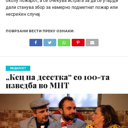
околу пожарот, а се очекува истрага за да се утврди
дали станува збор за намерно подметнат пожар или
несреќен случај.
ПОВРЗАНИ ВЕСТИ ПРЕКУ ОЗНАКИ:
МЕДИАСЕТ
„Кец на десетка“ со 100-та
изведба во МНТ