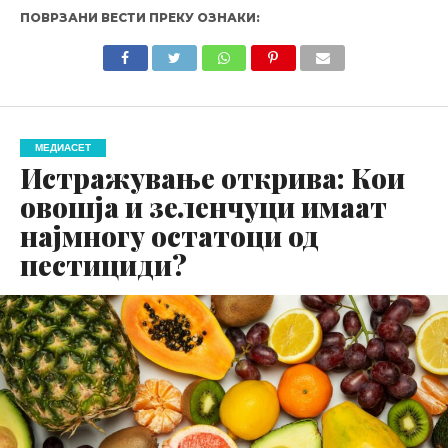
ПОВРЗАНИ ВЕСТИ ПРЕКУ ОЗНАКИ:
МЕДИАСЕТ
Истражување открива: Кои
овошја и зеленчуци имаат
најмногу остатоци од
пестициди?