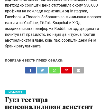
претходно соопшти дека отстранила околу 550.000
профили на помлади корисници од Instagram,
Facebook и Threads. Забраната за минимална возраст
важи и за YouTube, TikTok, Snapchat и X.Од
американската платформа Reddit потврдија дека го
почитуваат правилото, но најавија и тужба против
австралиската влада, која, пак, соопшти дека ќе ја
брани регулативата.
ПОВРЗАНИ ВЕСТИ ПРЕКУ ОЗНАКИ:
МЕДИАСЕТ
Гугл тестира
персонализиран асистент