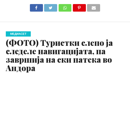
МЕДИАСЕТ
(ФОТО) Туристки слепо ја
следеле навигацијата, па
завршија на ски патека во
Андора