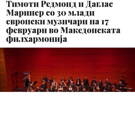
Тимоти Редмонд и Даглас
Маринер со 30 млади
европски музичари на 17
февруари во Македонската
филхармонија