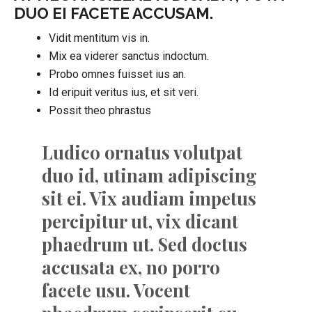
DUO EI FACETE ACCUSAM.
Vidit mentitum vis in.
Mix ea viderer sanctus indoctum.
Probo omnes fuisset ius an.
Id eripuit veritus ius, et sit veri.
Possit theo phrastus
Ludico ornatus volutpat
duo id, utinam adipiscing
sit ei. Vix audiam impetus
percipitur ut, vix dicant
phaedrum ut. Sed doctus
accusata ex, no porro
facete usu. Vocent