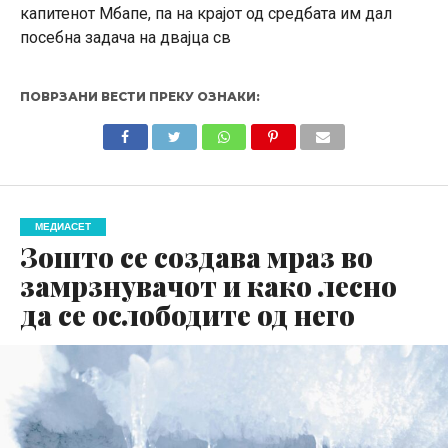
капитенот Мбапе, па на крајот од средбата им дал
посебна задача на двајца св
ПОВРЗАНИ ВЕСТИ ПРЕКУ ОЗНАКИ:
МЕДИАСЕТ
Зошто се создава мраз во
замрзнувачот и како лесно
да се ослободите од него