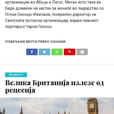
организации во Абуџа и Лагос. Меган исто така ќе
биде домаќин на настан за жените во лидерство со
Нгози Оконџо-Ивелала, генерален директор на
Светската трговска организација, изјави нивниот
портпарол Чарли Гипсон.
ПОВРЗАНИ ВЕСТИ ПРЕКУ ОЗНАКИ:
МЕДИАСЕТ
Велика Британија излезе од
рецесија