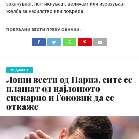
закануваат, поттикнуваат, величаат или изразуваат
желба за насилство или повреда.
ПОВРЗАНИ ВЕСТИ ПРЕКУ ОЗНАКИ:
МЕДИАСЕТ
Лоши вести од Париз, сите се
плашат од најлошото
сценарио и Ѓоковиќ да се
откаже