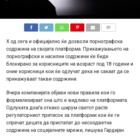
КОМЕНТАРИ
X од сега и официјално ќе дозволи порнографска
содржина на својата платформа. Прикажувањето на
порнографски и насилни содржини ќе биде
блокирано за корисниците на возраст под 18 години и
оние корисници кои ќе одлучат дека не сакаат да се
прикажуваат такви содржини.
Вчера компанијата објави нови правила кои го
формализираат она што е видливо на платформата.
Одлуката доаѓа откако ширум светот расте
регулаторниот притисок за платформи кои ќе ги
спречат децата да пристапат до несоодветна
содржина на социјалните мрежи, пишува Гардијан.