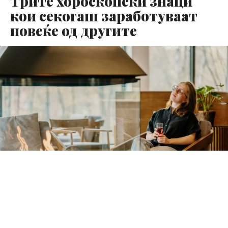
Трите хороскопски знаци
кои секогаш заработуваат
повеќе од другите