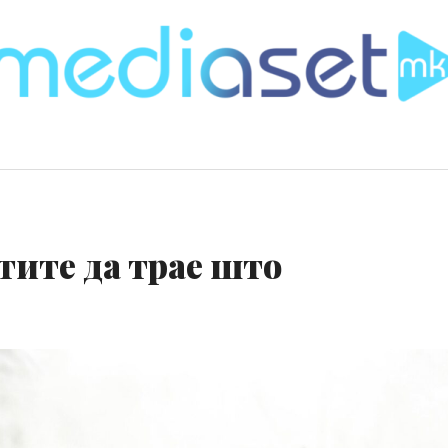
тите да трае што