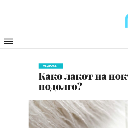
МЕДИАСЕТ
Како лакот на нок
подолго?