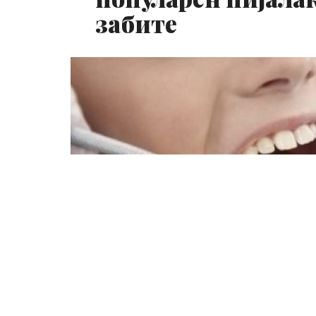
забите