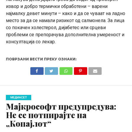
извор и добро термички обработени – варени
најмалку девет минути – како и да се чуваат на ладно
место за да се намали ризикот од салмонела. За лица
со покачен холестерол, дијабетес или срцеви
проблеми се препорачува дополнителна умереност и
консултација со лекар.
ПОВРЗАНИ ВЕСТИ ПРЕКУ ОЗНАКИ:
МЕДИАСЕТ
Мајкрософт предупредува:
Не се потпирајте на
„Копајлот“