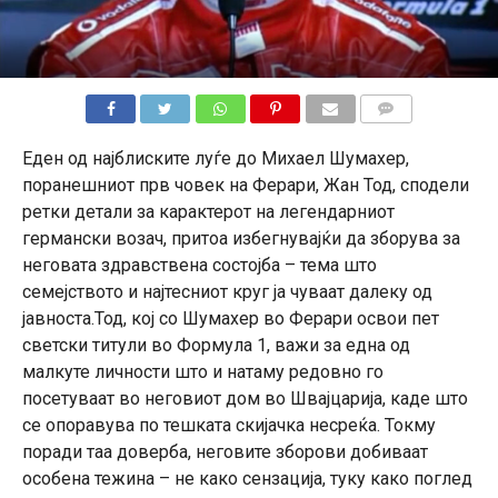
КОМЕНТАРИ
Еден од најблиските луѓе до Михаел Шумахер,
поранешниот прв човек на Ферари, Жан Тод, сподели
ретки детали за карактерот на легендарниот
германски возач, притоа избегнувајќи да зборува за
неговата здравствена состојба – тема што
семејството и најтесниот круг ја чуваат далеку од
јавноста.Тод, кој со Шумахер во Ферари освои пет
светски титули во Формула 1, важи за една од
малкуте личности што и натаму редовно го
посетуваат во неговиот дом во Швајцарија, каде што
се опоравува по тешката скијачка несреќа. Токму
поради таа доверба, неговите зборови добиваат
особена тежина – не како сензација, туку како поглед