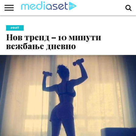
ЗА
НАС
КОНТАКТ
МАРКЕТИНГ
ПОЧЕТНА
#ФИТ
Нов тренд – 10 минути
вежбање дневно