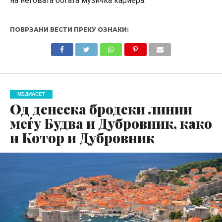
на неговата богата музичка кариера.
ПОВРЗАНИ ВЕСТИ ПРЕКУ ОЗНАКИ:
МЕДИАСЕТ
Од денеска бродски линии
меѓу Будва и Дубровник, како
и Котор и Дубровник