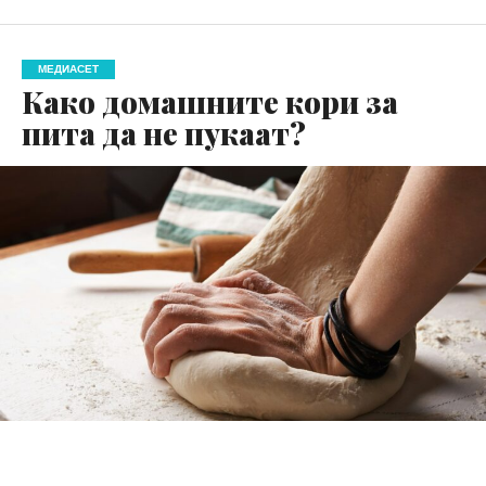
МЕДИАСЕТ
Како домашните кори за
пита да не пукаат?